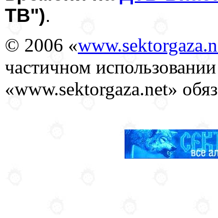
ТВ")
.
© 2006 «
www.sektorgaza.n
частичном использовании
«www.sektorgaza.net» обяз