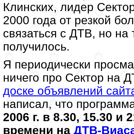
Клинских, лидер Сектор
2000 года от резкой бо
связаться с ДТВ, но на
получилось.
Я периодически просма
ничего про Сектор на Д
доске объявлений сайт
написал, что программ
2006 г. в 8.30, 15.30 и
времени на
ДТВ-Виас