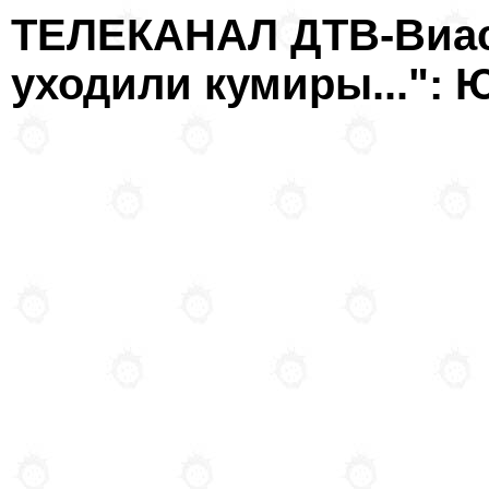
ТЕЛЕКАНАЛ ДТВ-Виаса
уходили кумиры...":