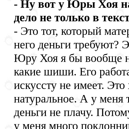
- Ну вот у Юры Хоя н
дело не только в текст
- Это тот, который мате
него деньги требуют? Э
Юру Хоя я бы вообще на
какие шиши. Его работ
искуссту не имеет. Это
натуральное. А у меня 
деньги не плачу. Пото
у меня много поклонник