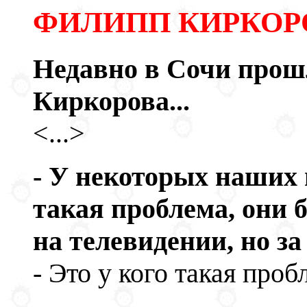
ФИЛИПП КИРКОР
Недавно в Сочи про
Киркорова...
<...>
- У некоторых наших 
такая проблема, они 
на телевидении, но за
- Это у кого такая проб