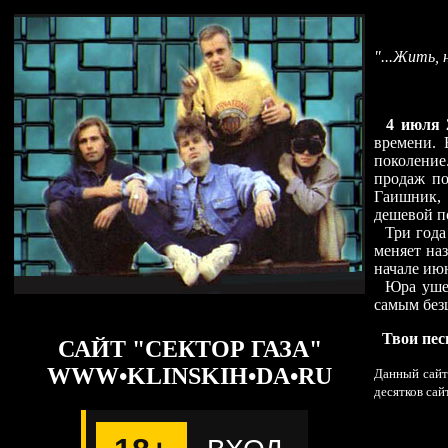
"...Жить, 
4 июля 
времени. 
поколение
продаж по
Гаишник, 
дешевой по
Три года 
меняет на
начале июн
Юра ушел
самым без
Твои пес
САЙТ "СЕКТОР ГАЗА"
WWW•KLINSKIH•DA•RU
Данный сайт 
десятков сай