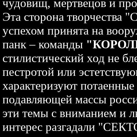
чудовищ, мертвецов и пр
Эта сторона творчества 
успехом принята на воор
панк – команды
"КОРОЛ
стилистический ход не бл
пестротой или эстетству
характеризуют потаенные
подавляющей массы росси
эти темы с вниманием и 
интерес разгадали "СЕКТ