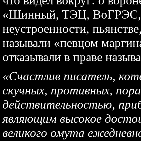
что видел вокруг: о ворон
«Шинный, ТЭЦ, ВоГРЭС, 
неустроенности, пьянстве
называли «певцом маргин
отказывали в праве назыв
«Счастлив писатель, ко
скучных, противных, по
действительностью, при
являющим высокое достои
великого омута ежедневн