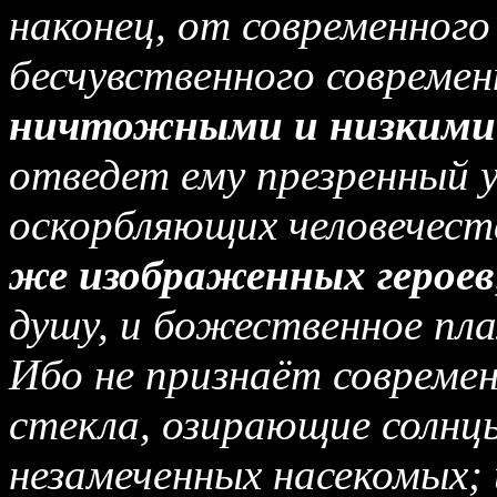
наконец, от современного
бесчувственного современ
ничтожными и низкими 
отведет ему презренный у
оскорбляющих человечест
же изображенных героев
душу, и божественное пл
Ибо не признаёт современ
стекла, озирающие солнц
незамеченных насекомых;