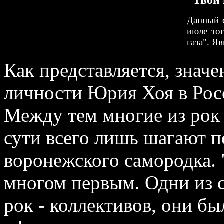
Твои 
Данный с
июле тог
газа". Я
Как представляется, зна
личности Юрия Хоя в Рос
Между тем многие из рок 
сути всего лишь шагают п
воронежского самородка
многом первым. Одни из
рок - коллективов, они б