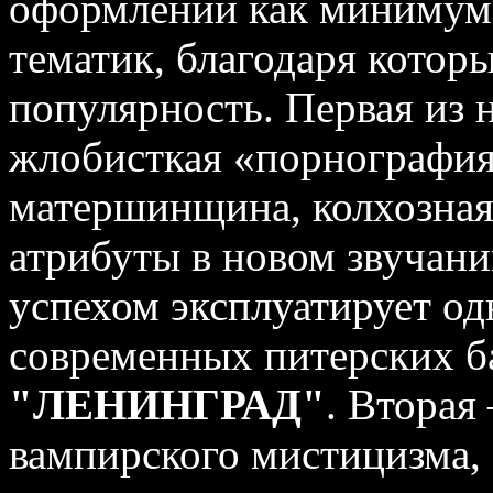
оформлении как минимум
тематик, благодаря кото
популярность. Первая из н
жлобисткая «порнография
матершинщина, колхозная 
атрибуты в новом звучани
успехом эксплуатирует од
современных питерских б
"ЛЕНИНГРАД"
. Вторая 
вампирского мистицизма,