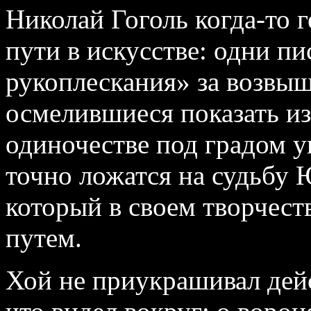
Николай Гоголь когда-то 
пути в искусстве: одни п
рукоплескания» за возвыш
осмелившиеся показать из
одиночестве под градом у
точно ложатся на судьбу 
который в своем творчес
путем.
Хой не приукрашивал дейс