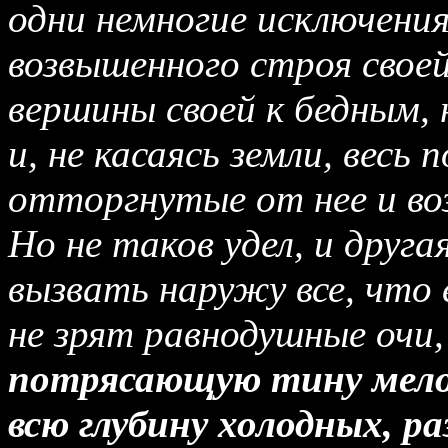
одни немногие исключения
возвышенного строя своей
вершины своей к бедным,
и, не касаясь земли, весь 
отторгнутые от нее и воз
Но не таков удел, и друга
вызвать наружу все, что
не зрят равнодушные очи,
потрясающую тину мел
всю глубину холодных, р