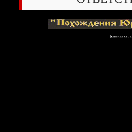
[
главная стр