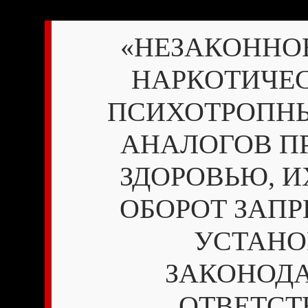
«НЕЗАКОННО
НАРКОТИЧЕС
ПСИХОТРОПНЫ
АНАЛОГОВ П
ЗДОРОВЬЮ, 
ОБОРОТ ЗАПР
УСТАН
ЗАКОНОД
ОТВЕТСТ