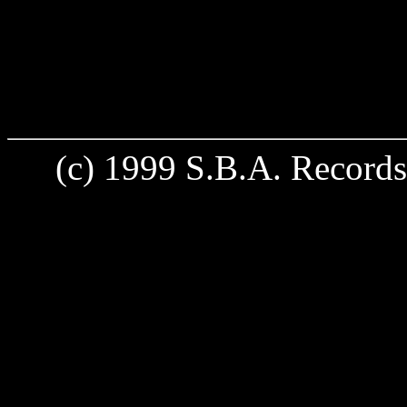
(c) 1999 S.B.A. Records