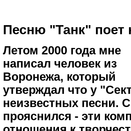
Песню "Танк" поет
Летом 2000 года мне
написал человек из
Воронежа, который
утверждал что у "Сект
неизвестных песни. С
прояснился - эти ком
отношения к творчест