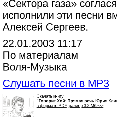
«Сектора газа» соглас
исполнили эти песни вм
Алексей Сергеев.
22.01.2003 11:17
По материалам
Воля-Музыка
Слушать песни в MP3
Скачать книгу
"Говорит Хой: Прямая речь Юрия Кл
в формате PDF, размер 3.3 Мб>>>