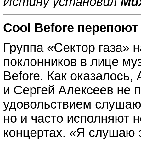
Истину установил
Ми
Cool Before перепоют
Группа «Сектор газа» 
поклонников в лице му
Before. Как оказалось,
и Сергей Алексеев не п
удовольствием слушают
но и часто исполняют н
концертах. «Я слушаю э