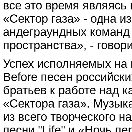
все это время являясь
«Сектор газа» - одна 
андеграундных команд 
пространства», - говор
Успех исполняемых на 
Before песен российски
братьев к работе над 
«Сектора газа». Музык
из всего творческого н
песни "Life" и «Ночь п