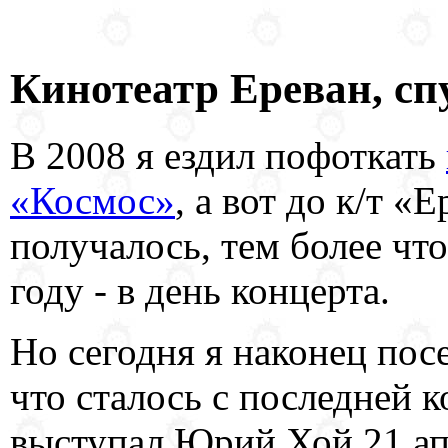
Кинотеатр Ереван, спу
В 2008 я ездил пофоткать
«Космос»
, а вот до к/т «
получалось, тем более что
году - в день концерта.
Но сегодня я наконец пос
что сталось с последней 
выступал Юрий Хой 21 ап