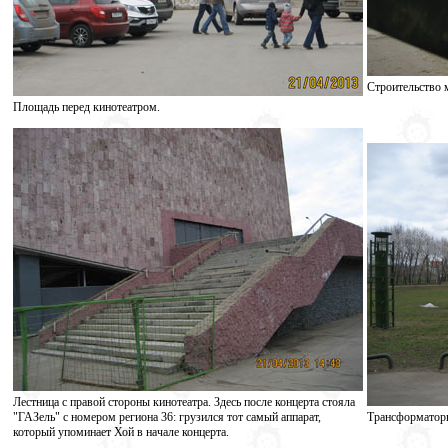
Строительство 
Площадь перед кинотеатром.
Лестница с правой стороны кинотеатра. Здесь после концерта стояла
"ГАЗель" с номером региона 36: грузился тот самый аппарат,
Трансформаторн
который упоминает Хой в начале концерта.