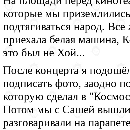
На площади перед кинотеа
которые мы приземлились
подтягиваться народ. Все
приехала белая машина, К
это был не Хой...
После концерта я подошё
подписать фото, заодно п
которую сделал в "Космосе
Потом мы с Сашей вышли н
разговаривали на парапете