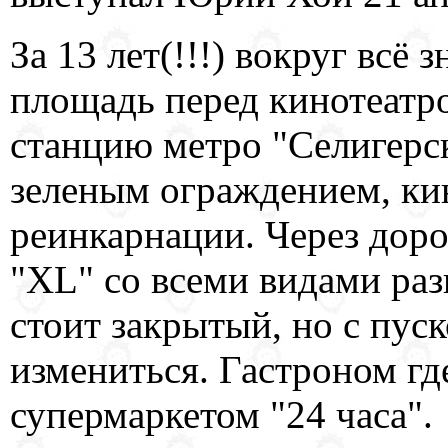
За 13 лет(!!!) вокруг всё
площадь перед кинотеатр
станцию метро "Селигерс
зеленым ограждением, ки
реинкарнации. Через доро
"XL" со всеми видами раз
стоит закрытый, но с пус
измениться. Гастроном гд
супермаркетом "24 часа".