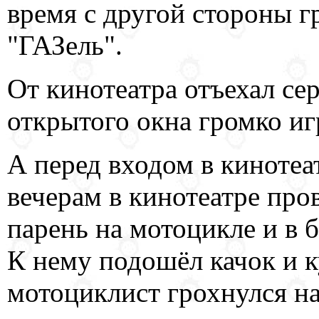
время с другой стороны г
"ГАЗель".
От кинотеатра отъехал се
открытого окна громко и
А перед входом в кинотеа
вечерам в кинотеатре про
парень на мотоцикле и в 
К нему подошёл качок и ку
мотоциклист грохнулся на