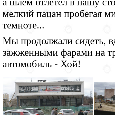
а шлем отлетел в нашу сто
мелкий пацан пробегая ми
темноте...
Мы продолжали сидеть, вд
зажженными фарами на тр
автомобиль - Хой!