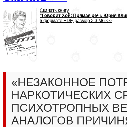
Скачать книгу
"Говорит Хой: Прямая речь Юрия Кл
в формате PDF, размер 3.3 Мб>>>
«НЕЗАКОННОЕ ПОТ
НАРКОТИЧЕСКИХ С
ПСИХОТРОПНЫХ ВЕ
АНАЛОГОВ ПРИЧИН