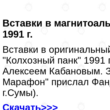
Вставки в магнитоал
1991 г.
Вставки в оригинальны
"Колхозный панк" 1991 
Алексеем Кабановым. З
Марафон" прислал Фан
г.Сумы).
Скачать>>>