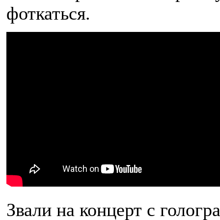
фоткаться.
Звали на концерт с голог