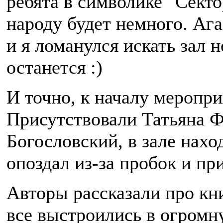
ребята в символике "Секто
народу будет немного. Ага
и я ломанулся искать зал н
останется :)
И точно, к началу меропри
Присутствовали Татьяна Ф
Богословский, в зале нах
опоздал из-за пробок и пр
Авторы рассказали про кни
все выстроились в огромн