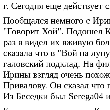
г. Сегодня еще действует 
Пообщался немного с Ири
"Говорит Хой". Подошел К
раз я видел их вживую бол
сказала что в "Вой на лун
галовский подклад. На фи
Ирины взгляд очень похож 
Привалову. Он сказал что
Из Беседки был Serega04 