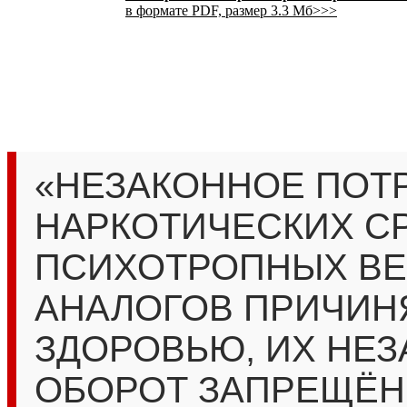
в формате PDF, размер 3.3 Мб>>>
«НЕЗАКОННОЕ ПОТ
НАРКОТИЧЕСКИХ СР
ПСИХОТРОПНЫХ ВЕ
АНАЛОГОВ ПРИЧИН
ЗДОРОВЬЮ, ИХ НЕ
ОБОРОТ ЗАПРЕЩЁН