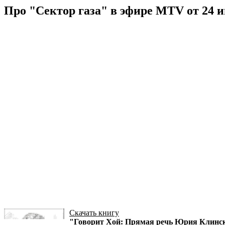
Про "Сектор газа" в эфире MTV от 24 и
Скачать книгу
"Говорит Хой: Прямая речь Юрия Клинс