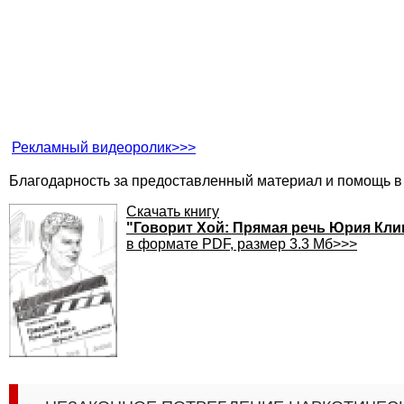
Рекламный видеоролик>>>
Благодарность за предоставленный материал и помощь
Скачать книгу
"Говорит Хой: Прямая речь Юрия Кл
в формате PDF, размер 3.3 Мб>>>