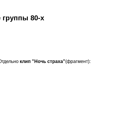
 группы 80-х
Отдельно
клип "Ночь страха"
(фрагмент):