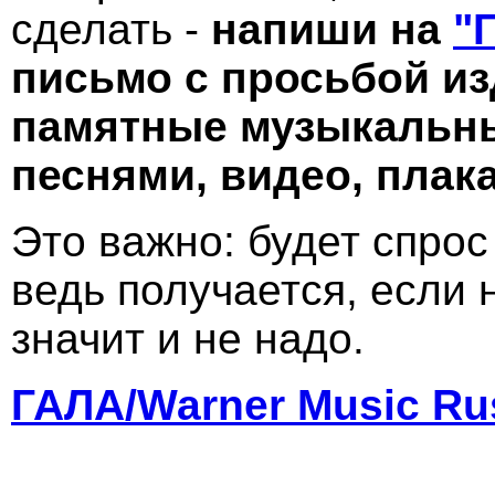
сделать -
напиши на
"
письмо с просьбой из
памятные музыкальны
песнями, видео, плака
Это важно: будет спрос
ведь получается, если н
значит и не надо.
ГАЛА/Warner Music Rus