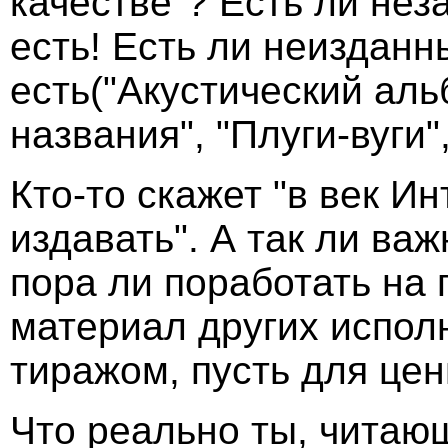
качестве"? Есть ли нез
есть! Есть ли неизданн
есть("Акустический аль
названия", "Плуги-вуги"
Кто-то скажет "в век И
издавать". А так ли важ
пора ли поработать на
материал других испол
тиражом, пусть для цен
Что реально ты, читаю