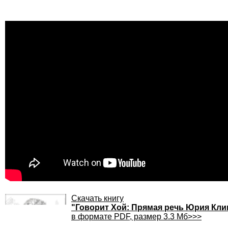
Скачать книгу
"Говорит Хой: Прямая речь Юрия Кл
в формате PDF, размер 3.3 Мб>>>