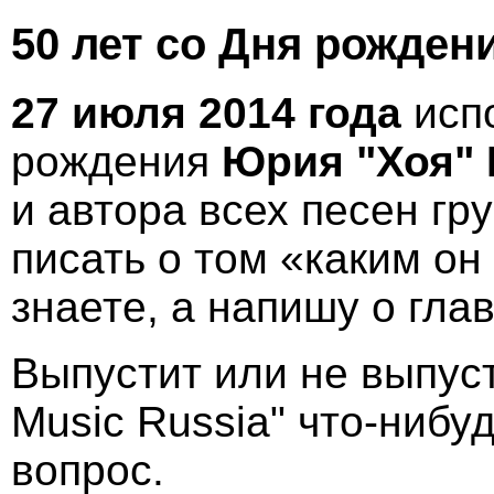
50 лет со Дня рожден
27 июля 2014 года
испо
рождения
Юрия "Хоя" 
и автора всех пеcен гру
писать о том «каким он
знаете, а напишу о гла
Выпустит или не выпус
Music Russia" что-нибуд
вопрос.