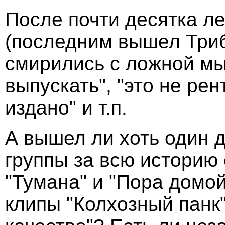
После почти десятка ле
(последним вышел Трибъ
смирились с ложной мы
выпускать", "это не рен
издано" и т.п.
А вышел ли хоть один 
группы за всю историю
"Тумана" и "Пора домой
клипы "Колхозный панк"