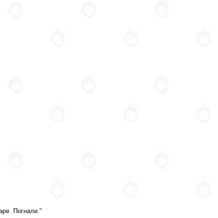
аре. Погнали."