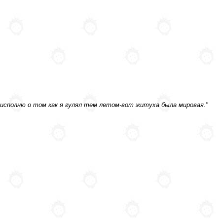
 исполню о том как я гулял тем летом-вот житуха была мировая."