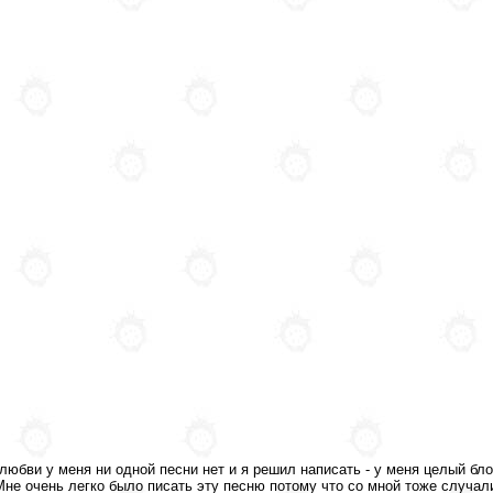
о любви у меня ни одной песни нет и я решил написать - у меня целый бл
Мне очень легко было писать эту песню потому что со мной тоже случали