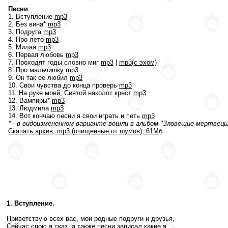
Песни
:
1. Вступление
mp3
2. Без вина*
mp3
3. Подруга
mp3
4. Про лето
mp3
5. Милая
mp3
6. Первая любовь
mp3
7. Проходят годы словно миг
mp3
|
mp3(с эхом)
8. Про мальчишку
mp3
9. Он так ее любил
mp3
10. Свои чувства до конца проверь
mp3
11. На руке моей, Святой наколот крест
mp3
12. Вампиры*
mp3
13. Людмила
mp3
14. Вот кончаю песни я свои играть и петь
mp3
* - в видоизмененном варианте вошли в альбом "Зловещие мертвецы"
Скачать архив, mp3 (очищенные от шумов), 61Мб
1. Вступление.
Приветствую всех вас, мои родные подруги и друзья,
Сейчас спою я сказ, а также песни записал какие я.