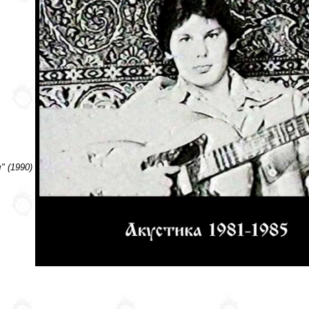
 (1990)