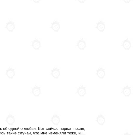
ок об одной о любви. Вот сейчас первая песня,
сь такие случаи, что мне изменяли тоже, и