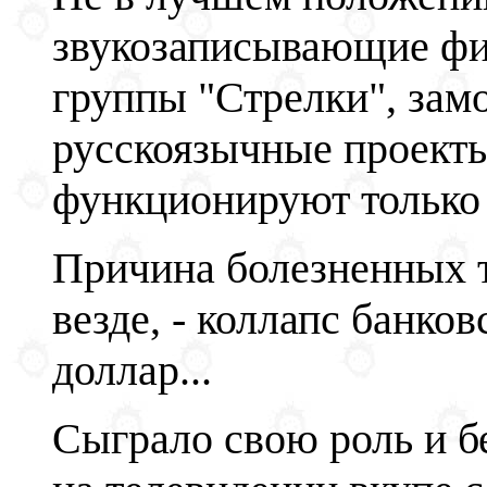
звукозаписывающие фи
группы "Стрелки", зам
русскоязычные проекты
функционируют только 
Причина болезненных т
везде, - коллапс банко
доллар...
Сыграло свою роль и б