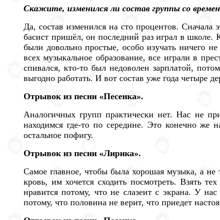
Скажите, изменился ли состав группы со времен
Да, состав изменился на сто процентов. Сначала 
басист пришёл, он последний раз играл в школе. К
были довольно простые, особо изучать ничего не
всех музыкальное образование, все играли в пре
спивался, кто-то был недоволен зарплатой, пото
выгодно работать. И вот состав уже года четыре де
Отрывок из песни «Песенка».
Аналогичных групп практически нет. Нас не при
находимся где-то по середине. Это конечно же н
остальное пофигу.
Отрывок из песни «Лирика».
Самое главное, чтобы была хорошая музыка, а не т
кровь, им хочется сходить посмотреть. Взять те
нравится потому, что не слазеит с экрана. У на
потому, что половина не верит, что приедет насто