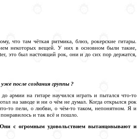
ому, что там чёткая ритмика, блюз, рокерские гитары.
ением некоторых вещей. У них в основном были такие,
ter, это был настоящий рок, они и до сих пор держатся,
уже после создания группы ?
 до армии на гитаре научился играть и пытался что-то
тал на заводе и ни о чём не думал. Когда открылся рок
то-то пели, о любви, о чём-то таком, непонятном. Я и
 понравилось и так всё и пошло.
. Они с огромным удовольствием вытанцовывают и