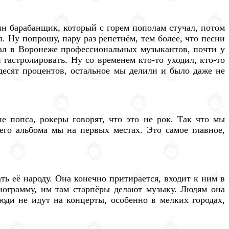
ин барабанщик, который с горем пополам стучал, потом
. Ну попрошу, пару раз репетнём, тем более, что песни
брал в Воронеже профессиональных музыкантов, почти у
гастролировать. Ну со временем кто-то уходил, кто-то
ьдесят процентов, остальное мы делили и было даже не
е попса, рокеры говорят, что это не рок. Так что мы
его альбома мы на первых местах. Это самое главное,
ть её народу. Она конечно притирается, входит к ним в
онограмму, им там старпёры делают музыку. Людям она
Люди не идут на концерты, особенно в мелких городах,