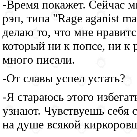
-Время покажет. Сейчас 
рэп, типа "Rage aganist m
делаю то, что мне нравитс
который ни к попсе, ни к 
много писали.
-От славы успел устать?
-Я стараюсь этого избегать
узнают. Чувствуешь себя 
на душе всякой киркоров