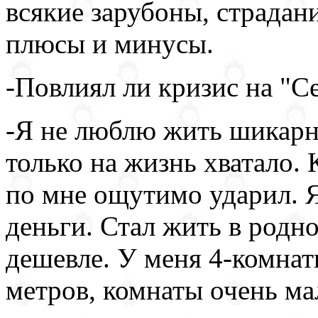
всякие зарубоны, страдани
плюсы и минусы.
-Повлиял ли кризис на "Се
-Я не люблю жить шикарн
только на жизнь хватало.
по мне ощутимо ударил. Я
деньги. Стал жить в родн
дешевле. У меня 4-комнатн
метров, комнаты очень ма