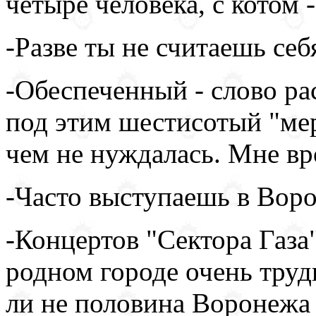
четыре человека, с котом -
-Разве ты не считаешь се
-Обеспеченный - слово ра
под этим шестисотый "мер
чем не нуждалась. Мне вро
-Часто выступаешь в Вор
-Концертов "Сектора Газа
родном городе очень труд
ли не половина Воронежа 