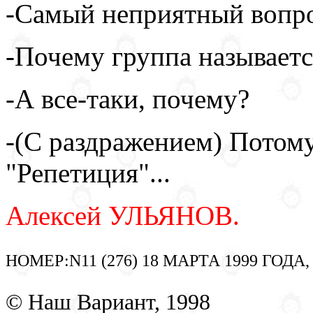
-Самый неприятный вопро
-Почему группа называетс
-А все-таки, почему?
-(С раздражением) Потом
"Репетиция"...
Алексей УЛЬЯНОВ.
НОМЕР:N11 (276) 18 МАРТА 1999 ГОДА
© Наш Вариант, 1998