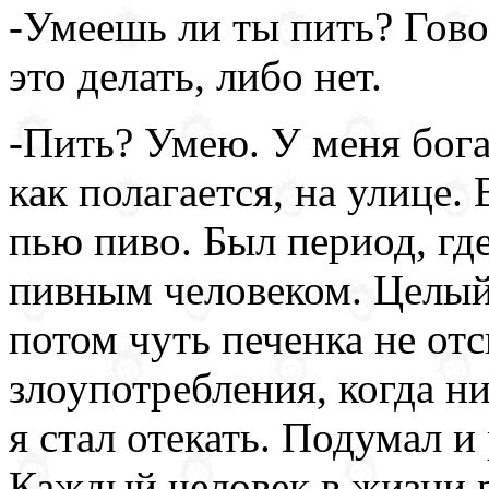
-Умеешь ли ты пить? Гово
это делать, либо нет.
-Пить? Умею. У меня бог
как полагается, на улице.
пью пиво. Был период, где-
пивным человеком. Целый 
потом чуть печенка не отс
злоупотребления, когда ни
я стал отекать. Подумал 
Каждый человек в жизни ра