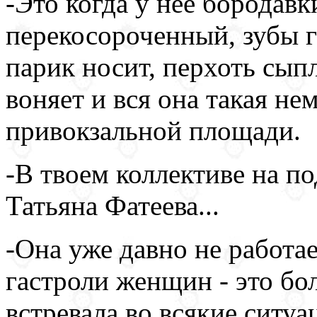
-Это когда у нее бородавки
перекосороченный, зубы 
парик носит, перхоть сыпл
воняет и вся она такая не
привокзальной площади.
-В твоем коллективе на п
Татьяна Фатеева...
-Она уже давно не работае
гастроли женщин - это бо
встревала во всякие ситуа