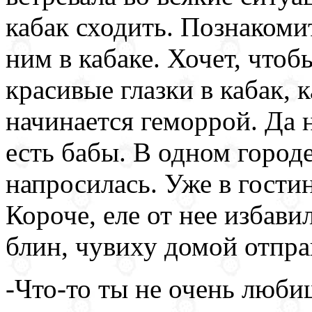
кабак сходить. Познакоми
ним в кабаке. Хочет, чтоб
красивые глазки в кабак, 
начинается геморрой. Да
есть бабы. В одном город
напросилась. Уже в гостин
Короче, еле от нее избави
блин, чувиху домой отпра
-Что-то ты не очень люб