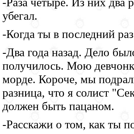
-Раза четыре. Из них два р
убегал.
-Когда ты в последний раз
-Два года назад. Дело бы
получилось. Мою девчонк
морде. Короче, мы подрал
разница, что я солист "Се
должен быть пацаном.
-Расскажи о том, как ты п