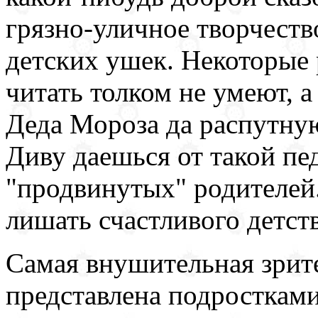
грязно-уличное творчеств
детских ушек. Некоторые
читать толком не умеют, а
Деда Мороза да распутную
Диву даешься от такой пе
"продвинутых" родителей.
лишать счастливого детст
Самая внушительная зрит
представлена подросткам