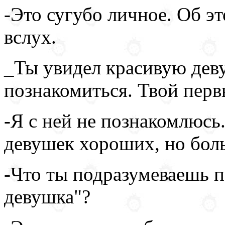
-Это сугубо личное. Об э
вслух.
_Ты увидел красивую дев
познакомиться. Твой пер
-Я с ней не познакомлюсь
девушек хороших, но боль
-Что ты подразумеваешь 
девушка"?