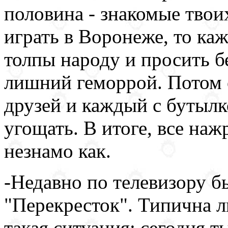
половина - знакомые твои
играть в Воронеже, то ка
толпы народу и просить б
лишний геморрой. Потом о
друзей и каждый с бутылк
угощать. В итоге, все наж
незнамо как.
-Недавно по телевизору 
"Перекресток". Типична 
такая ситуация: сегодня 