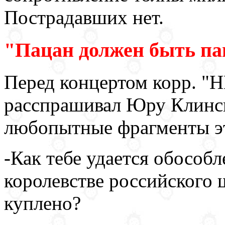
Пострадавших нет.
"Пацан должен быть пац
Перед концертом корр. "Н
расспрашивал Юру Клинск
любопытные фрагменты эт
-Как тебе удается обособ
королевстве российского ш
куплено?