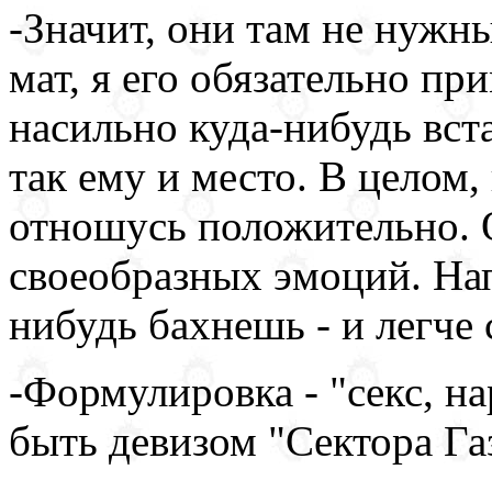
-Значит, они там не нужны
мат, я его обязательно пр
насильно куда-нибудь вст
так ему и место. В целом,
отношусь положительно. 
своеобразных эмоций. Нап
нибудь бахнешь - и легче 
-Формулировка - "секс, на
быть девизом "Сектора Га