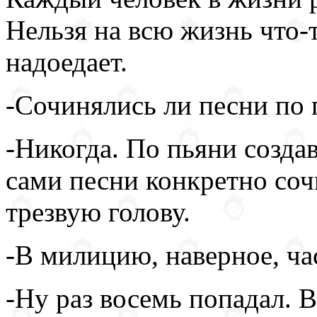
Нельзя на всю жизнь что-т
надоедает.
-Сочинялись ли песни по 
-Никогда. По пьяни создав
сами песни конкретно со
трезвую голову.
-В милицию, наверное, ча
-Ну раз восемь попадал. 