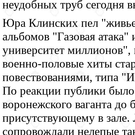
неудобных труб сегодня в
Юра Клинских пел "живье
альбомов "Газовая атака"
университет миллионов", 
военно-половые хиты ста
повествованиями, типа "
По реакции публики было 
воронежского ваганта до 
присутствующему в зале.
сопровождали нелепые та