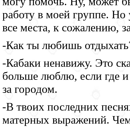
могу помочь. Ну, может бы
работу в моей группе. Но
все места, к сожалению, з
-Как ты любишь отдыхать?
-Кабаки ненавижу. Это ска
больше люблю, если где и 
за городом.
-В твоих последних песня
матерных выражений. Чем