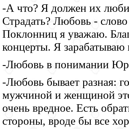
-А что? Я должен их люб
Страдать? Любовь - слово
Поклонниц я уважаю. Бла
концерты. Я зарабатываю 
-Любовь в понимании Юрия
-Любовь бывает разная: го
мужчиной и женщиной это
очень вредное. Есть обра
стороны, вроде бы все хор