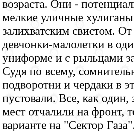
возраста. Они - потенциа
мелкие уличные хулиганы 
залихватским свистом. От
девчонки-малолетки в оди
униформе и с рыльцами з
Судя по всему, сомнитель
подворотни и чердаки в э
пустовали. Все, как один
мест отчалили на фронт, т
варианте на "Сектор Газа