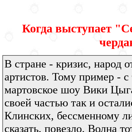
Когда выступает "С
черда
В стране - кризис, народ 
артистов. Тому пример - 
мартовское шоу Вики Цыг
своей частью так и остали
Клинских, бессменному ли
сказать, повезло. Волна т